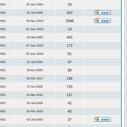
24
 2001
25 Jan 2004
243
 2001
25 Juil 2009
2586
 2001
09 Nov 2010
14
 2001
01 Juin 2020
445
 2001
03 Mai 2005
172
 2001
07 Juin 2025
61
 2001
25 Juin 2004
47
 2001
10 Juil 2004
80
 2001
08 Avr 2005
136
 2001
18 Déc 2017
733
 2001
27 Avr 2009
137
 2001
14 Mar 2022
42
 2001
25 Juil 2009
45
 2001
20 Fév 2016
37
 2001
03 Juil 2003