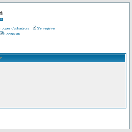
m
om
roupes d'utilisateurs
S'enregistrer
Connexion
er