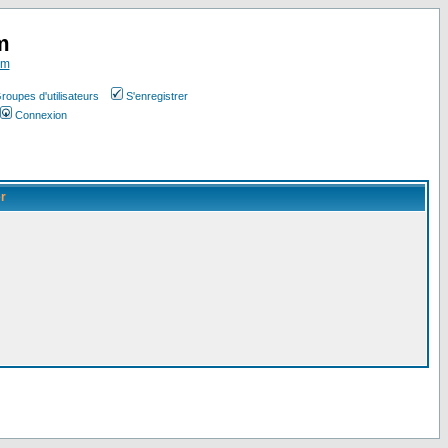
m
om
roupes d'utilisateurs
S'enregistrer
Connexion
er