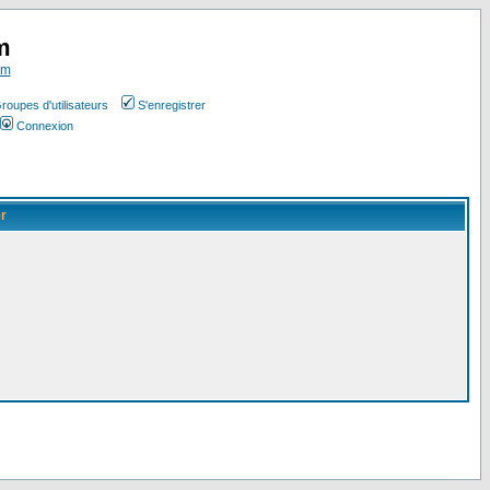
m
om
roupes d'utilisateurs
S'enregistrer
Connexion
er