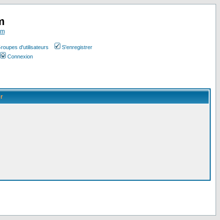
m
om
roupes d'utilisateurs
S'enregistrer
Connexion
er