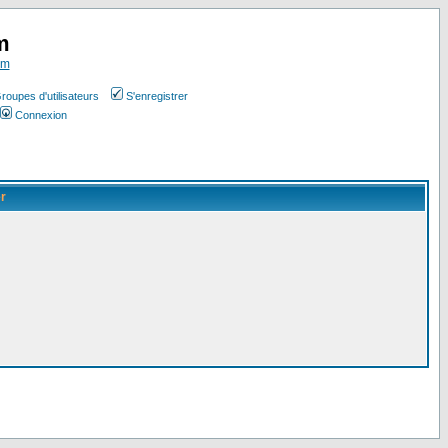
m
om
roupes d'utilisateurs
S'enregistrer
Connexion
er