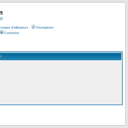
m
om
roupes d'utilisateurs
S'enregistrer
Connexion
er