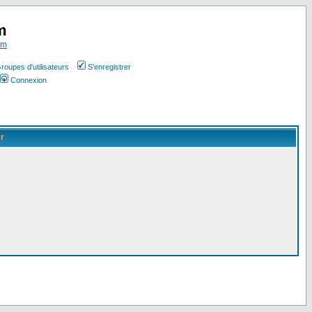
m
om
roupes d'utilisateurs
S'enregistrer
Connexion
er