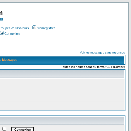
m
om
roupes d'utilisateurs
S'enregistrer
Connexion
Voir les messages sans réponses
s Messages
Toutes les heures sont au format CET (Europe)
e