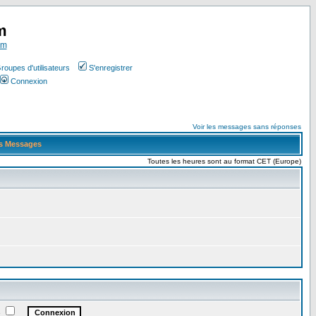
m
om
roupes d'utilisateurs
S'enregistrer
Connexion
Voir les messages sans réponses
s Messages
Toutes les heures sont au format CET (Europe)
e