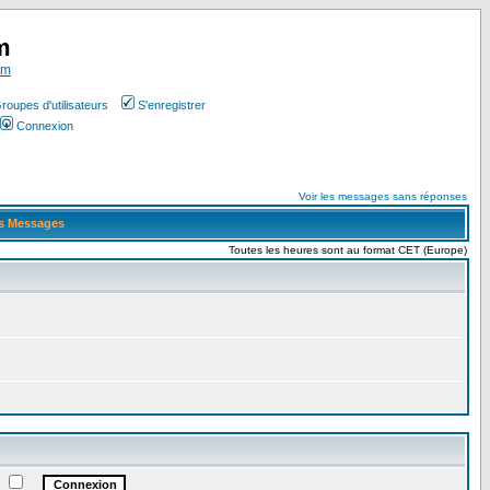
m
om
roupes d'utilisateurs
S'enregistrer
Connexion
Voir les messages sans réponses
s Messages
Toutes les heures sont au format CET (Europe)
e