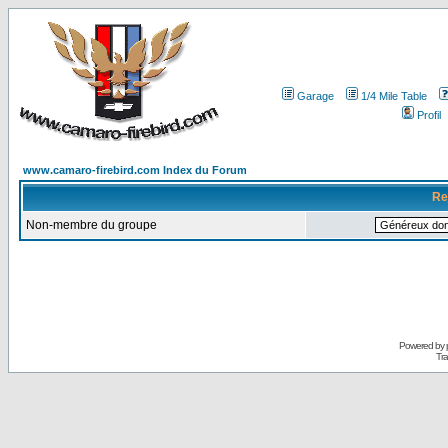
Garage
1/4 Mile Table
Profil
www.camaro-firebird.com Index du Forum
Re
Non-membre du groupe
Powered by
Tra