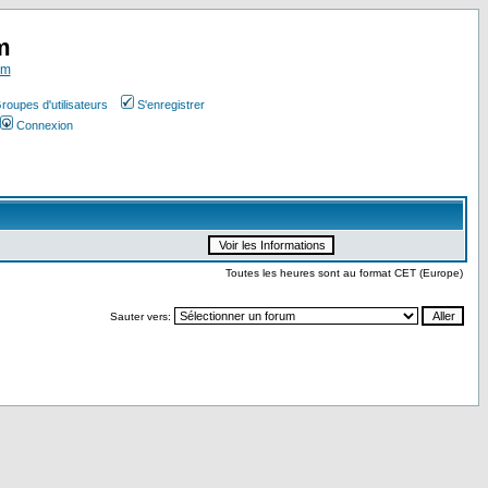
m
om
roupes d'utilisateurs
S'enregistrer
Connexion
Toutes les heures sont au format CET (Europe)
Sauter vers: