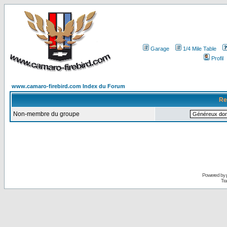
Garage
1/4 Mile Table
Profil
www.camaro-firebird.com Index du Forum
Re
Non-membre du groupe
Powered by
Tra