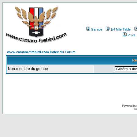
Garage
1/4 Mile Table
Profil
www.camaro-firebird.com Index du Forum
Re
Non-membre du groupe
Powered by
Tra