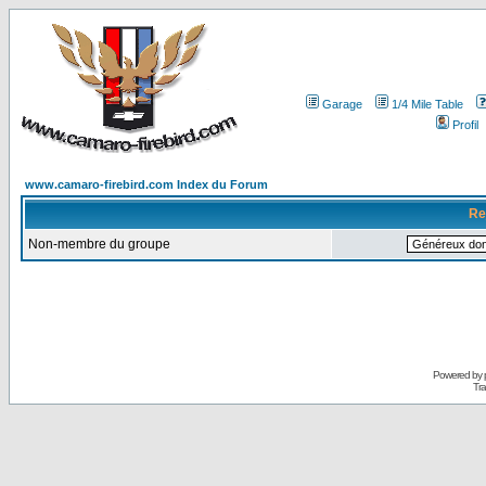
Garage
1/4 Mile Table
Profil
www.camaro-firebird.com Index du Forum
Re
Non-membre du groupe
Powered by
Tra