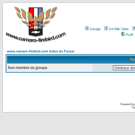
Garage
1/4 Mile Table
Profil
www.camaro-firebird.com Index du Forum
Re
Non-membre du groupe
Powered by
Tra