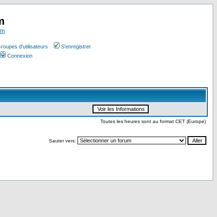
m
om
roupes d'utilisateurs
S'enregistrer
Connexion
Toutes les heures sont au format CET (Europe)
Sauter vers: