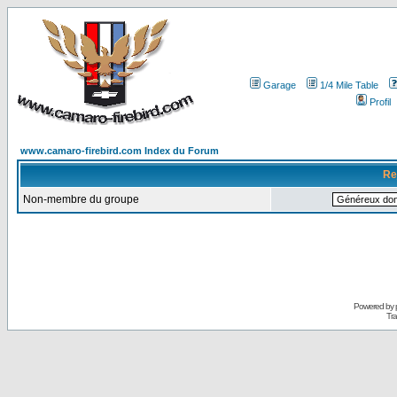
Garage
1/4 Mile Table
Profil
www.camaro-firebird.com Index du Forum
Re
Non-membre du groupe
Powered by
Tra