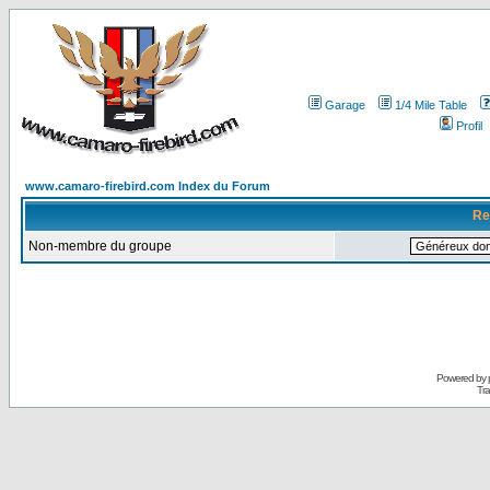
Garage
1/4 Mile Table
Profil
www.camaro-firebird.com Index du Forum
Re
Non-membre du groupe
Powered by
Tra