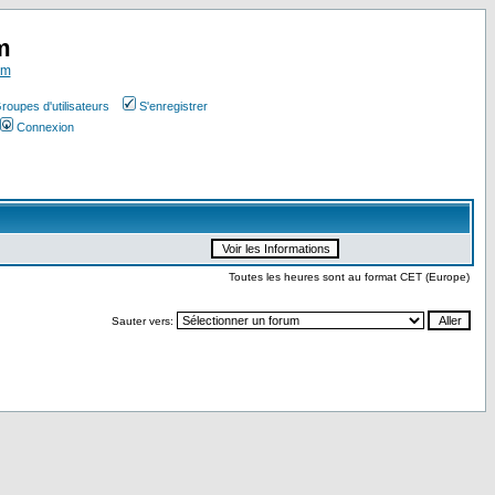
m
om
roupes d'utilisateurs
S'enregistrer
Connexion
Toutes les heures sont au format CET (Europe)
Sauter vers: