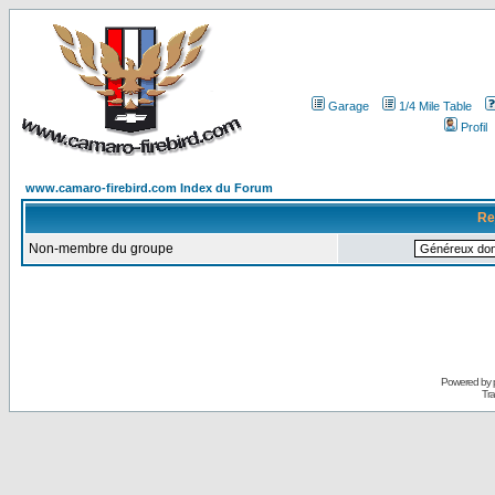
Garage
1/4 Mile Table
Profil
www.camaro-firebird.com Index du Forum
Re
Non-membre du groupe
Powered by
Tra