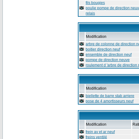
fils bougies
poulie pompe de direction neu
relais
Modification
arbre de colonne de direction n
boitier direction neuf
ensemble de direction neuf
pompe de direction neuve
roulement d 'arbre de direction 
Modification
biellette de barre stab arriere
pose de 4 amortisseurs neuf
Modification
Rat
frein av et ar neuf
freins ventilé