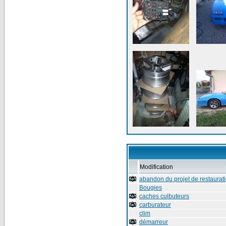
Modification
abandon du projet de restaurat
Bougies
caches culbuteurs
carburateur
clim
démarreur