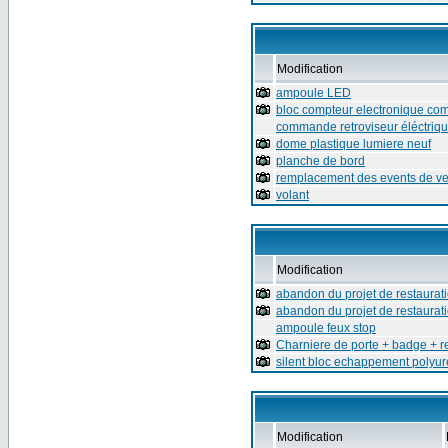
Modification
ampoule LED
bloc compteur electronique com
commande retroviseur éléctriq
dome plastique lumiere neuf
planche de bord
remplacement des events de ven
volant
Modification
abandon du projet de restaurat
abandon du projet de restaurat
ampoule feux stop
Charniere de porte + badge + r
silent bloc echappement polyu
Modification