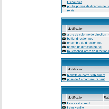
fils bougies
poulie pompe de direction neu
relais
Modification
arbre de colonne de direction n
boitier direction neuf
ensemble de direction neuf
pompe de direction neuve
roulement d 'arbre de direction 
Modification
biellette de barre stab arriere
pose de 4 amortisseurs neuf
Modification
Rat
frein av et ar neuf
freins ventilé