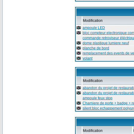
Modification
ampoule LED
bloc compteur electronique com
commande retroviseur éléctriq
dome plastique lumiere neuf
planche de bord
remplacement des events de ven
volant
Modification
abandon du projet de restaurat
abandon du projet de restaurat
ampoule feux stop
Charniere de porte + badge + r
silent bloc echappement polyu
Modification