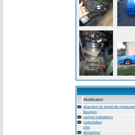
Modification
abandon du projet de restaurat
Bougies
caches culbuteurs
carburateur
clim
démarreur