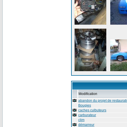
Modification
abandon du projet de restaurat
Bougies
caches culbuteurs
carburateur
clim
démarreur