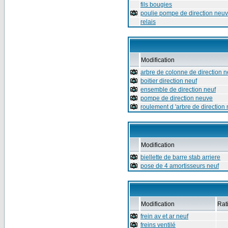
fils bougies
poulie pompe de direction neu
relais
Modification
arbre de colonne de direction n
boitier direction neuf
ensemble de direction neuf
pompe de direction neuve
roulement d 'arbre de direction 
Modification
biellette de barre stab arriere
pose de 4 amortisseurs neuf
Modification
Rat
frein av et ar neuf
freins ventilé