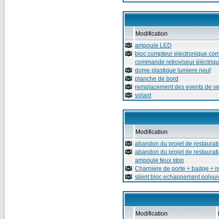
Modification
ampoule LED
bloc compteur electronique com
commande retroviseur éléctriq
dome plastique lumiere neuf
planche de bord
remplacement des events de ven
volant
Modification
abandon du projet de restaurat
abandon du projet de restaurat
ampoule feux stop
Charniere de porte + badge + r
silent bloc echappement polyu
Modification