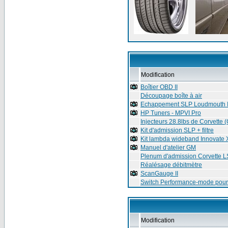
Modification
Boîtier OBD II
Découpage boîte à air
Echappement SLP Loudmouth I
HP Tuners - MPVI Pro
Injecteurs 28.8lbs de Corvette 
Kit d'admission SLP + filtre
Kit lambda wideband Innovate
Manuel d'atelier GM
Plenum d'admission Corvette 
Réalésage débitmètre
ScanGauge II
Switch Performance-mode pour 
Modification