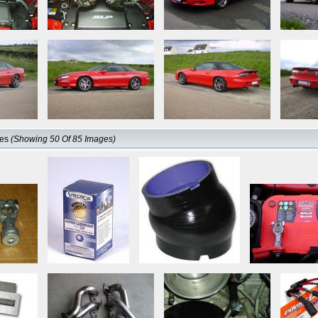
res
(Showing 50 Of 85 Images)