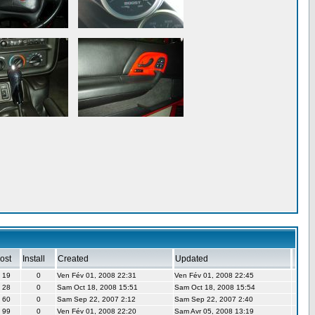
ost
Install
Created
Updated
19
0
Ven Fév 01, 2008 22:31
Ven Fév 01, 2008 22:45
28
0
Sam Oct 18, 2008 15:51
Sam Oct 18, 2008 15:54
60
0
Sam Sep 22, 2007 2:12
Sam Sep 22, 2007 2:40
99
0
Ven Fév 01, 2008 22:20
Sam Avr 05, 2008 13:19