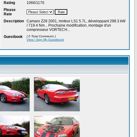
Rating
1066/1170
Please
Rate
Description
Camaro Z28 2001, moteur LS1 5.7L, développant 298.3 kW
/ 719.4 Nm... Prochaine modification, montage d'un
compresseur VORTECH...
Guestbook
( 0 Total Comments )
View / Sign My Guestbook