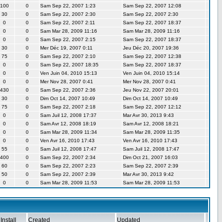
100
0
Sam Sep 22, 2007 1:23
Sam Sep 22, 2007 12:08
30
0
Sam Sep 22, 2007 2:30
Sam Sep 22, 2007 2:30
0
0
Sam Sep 22, 2007 2:11
Sam Sep 22, 2007 18:37
0
0
Sam Mar 28, 2009 11:16
Sam Mar 28, 2009 11:16
0
0
Sam Sep 22, 2007 2:15
Sam Sep 22, 2007 18:37
30
0
Mer Déc 19, 2007 0:11
Jeu Déc 20, 2007 19:36
75
0
Sam Sep 22, 2007 2:10
Sam Sep 22, 2007 12:38
0
0
Sam Sep 22, 2007 18:35
Sam Sep 22, 2007 18:37
0
0
Ven Juin 04, 2010 15:13
Ven Juin 04, 2010 15:14
0
0
Mer Nov 28, 2007 0:41
Mer Nov 28, 2007 0:41
430
0
Sam Sep 22, 2007 2:36
Jeu Nov 22, 2007 20:01
30
0
Dim Oct 14, 2007 10:49
Dim Oct 14, 2007 10:49
75
0
Sam Sep 22, 2007 2:18
Sam Sep 22, 2007 12:12
0
0
Sam Juil 12, 2008 17:37
Mar Avr 30, 2013 9:43
0
0
Sam Avr 12, 2008 18:19
Sam Avr 12, 2008 18:21
0
0
Sam Mar 28, 2009 11:34
Sam Mar 28, 2009 11:35
0
0
Ven Avr 16, 2010 17:43
Ven Avr 16, 2010 17:43
55
0
Sam Juil 12, 2008 17:47
Sam Juil 12, 2008 17:47
400
0
Sam Sep 22, 2007 2:34
Dim Oct 21, 2007 16:03
60
0
Sam Sep 22, 2007 2:23
Sam Sep 22, 2007 2:39
50
0
Sam Sep 22, 2007 2:39
Mar Avr 30, 2013 9:42
0
0
Sam Mar 28, 2009 11:53
Sam Mar 28, 2009 11:53
Install
Created
Updated