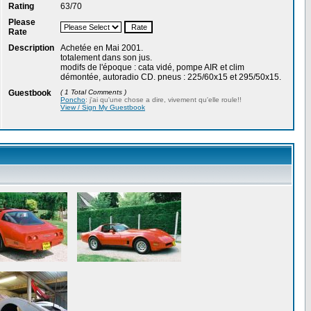
Rating
63/70
Please
Rate
Description
Achetée en Mai 2001.
totalement dans son jus.
modifs de l'époque : cata vidé, pompe AIR et clim
démontée, autoradio CD. pneus : 225/60x15 et 295/50x15.
Guestbook
( 1 Total Comments )
Poncho
: j'ai qu'une chose a dire, vivement qu'elle roule!!
View / Sign My Guestbook