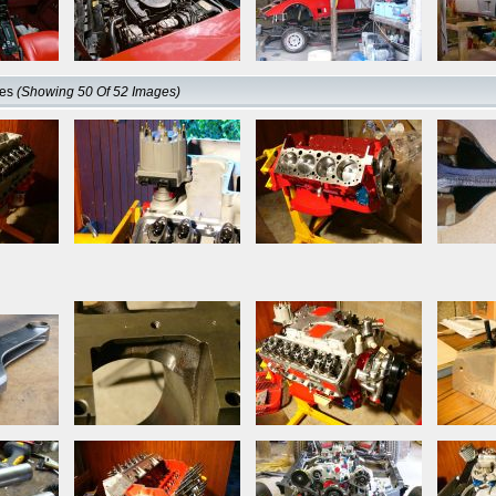
res
(Showing 50 Of 52 Images)