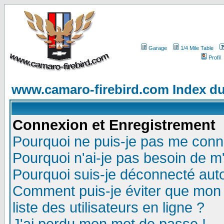
Garage
1/4 Mile Table
Profil
www.camaro-firebird.com Index d
Connexion et Enregistrement
Pourquoi ne puis-je pas me conn
Pourquoi n'ai-je pas besoin de m'
Pourquoi suis-je déconnecté au
Comment puis-je éviter que mon n
liste des utilisateurs en ligne ?