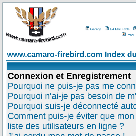
Garage
1/4 Mile Table
Profil
www.camaro-firebird.com Index d
Connexion et Enregistrement
Pourquoi ne puis-je pas me conn
Pourquoi n'ai-je pas besoin de m'
Pourquoi suis-je déconnecté au
Comment puis-je éviter que mon n
liste des utilisateurs en ligne ?