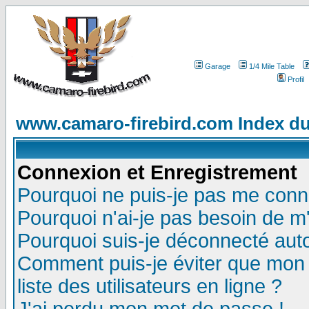
Garage
1/4 Mile Table
Profil
www.camaro-firebird.com Index d
Connexion et Enregistrement
Pourquoi ne puis-je pas me conn
Pourquoi n'ai-je pas besoin de m'
Pourquoi suis-je déconnecté au
Comment puis-je éviter que mon n
liste des utilisateurs en ligne ?