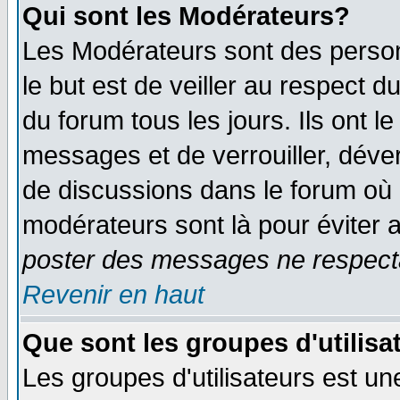
Qui sont les Modérateurs?
Les Modérateurs sont des perso
le but est de veiller au respect 
du forum tous les jours. Ils ont l
messages et de verrouiller, déverr
de discussions dans le forum où 
modérateurs sont là pour éviter 
poster des messages ne respecta
Revenir en haut
Que sont les groupes d'utilisa
Les groupes d'utilisateurs est un