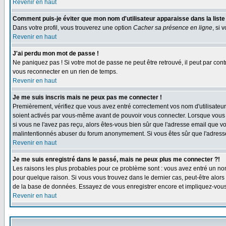
Revenir en haut
Comment puis-je éviter que mon nom d'utilisateur apparaisse dans la liste d
Dans votre profil, vous trouverez une option
Cacher sa présence en ligne
, si 
Revenir en haut
J'ai perdu mon mot de passe !
Ne paniquez pas ! Si votre mot de passe ne peut être retrouvé, il peut par contre
vous reconnecter en un rien de temps.
Revenir en haut
Je me suis inscris mais ne peux pas me connecter !
Premièrement, vérifiez que vous avez entré correctement vos nom d'utilisateur
soient activés par vous-même avant de pouvoir vous connecter. Lorsque vous vou
si vous ne l'avez pas reçu, alors êtes-vous bien sûr que l'adresse email que vous
malintentionnés abuser du forum anonymement. Si vous êtes sûr que l'adresse 
Revenir en haut
Je me suis enregistré dans le passé, mais ne peux plus me connecter ?!
Les raisons les plus probables pour ce problème sont : vous avez entré un nom 
pour quelque raison. Si vous vous trouvez dans le dernier cas, peut-être alors 
de la base de données. Essayez de vous enregistrer encore et impliquez-vous
Revenir en haut