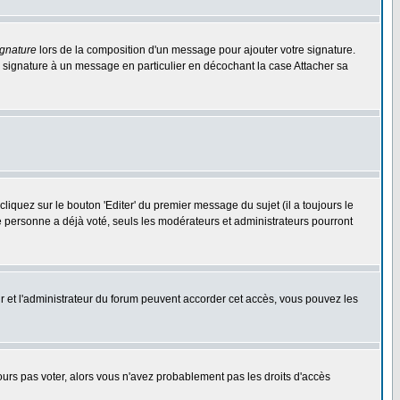
ignature
lors de la composition d'un message pour ajouter votre signature.
 signature à un message en particulier en décochant la case Attacher sa
quez sur le bouton 'Editer' du premier message du sujet (il a toujours le
e personne a déjà voté, seuls les modérateurs et administrateurs pourront
eur et l'administrateur du forum peuvent accorder cet accès, vous pouvez les
jours pas voter, alors vous n'avez probablement pas les droits d'accès