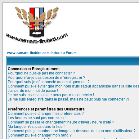
www.camaro-firebird.com Index du Forum
Connexion et Enregistrement
Pourquoi ne puis-je pas me connecter ?
Pourquoi n'ai-je pas besoin de m'enregistrer ?
Pourquoi suis-je déconnecté automatiquement ?
Comment puis-je éviter que mon nom d'utilisateur apparaisse dans la liste des 
J'ai perdu mon mot de passe !
Je me suis inscris mais ne peux pas me connecter !
Je me suis enregistré dans le passé, mais ne peux plus me connecter ?!
Préférences et paramètres des Utilisateurs
Comment puis-je changer mes préférences ?
Les heures ne sont pas correctes !
Comment se passe le changement heure d'hiver / heure d'été ?
Ma langue n'est pas dans la liste !
Comment puis-je montrer une image en-dessous de mon nom d'utilisateur ?
Comment puis-je changer mon rang ?