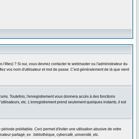
l'êtes) ? Si oui, vous devriez contacter le webmaster ou l'administrateur du
fiez vos nom d'utilisateur et mot de passe. C'est généralement de là que vient
rums. Toutefois, l'enregistrement vous donnera accès à des fonctions
utilisateurs, etc. L'enregistrement prend seulement quelques instants, il est
riode préétablie. Ceci permet d'éviter une utilisation abusive de votre
eur partagé, ex : bibliothèque, cybercafé, université, etc.