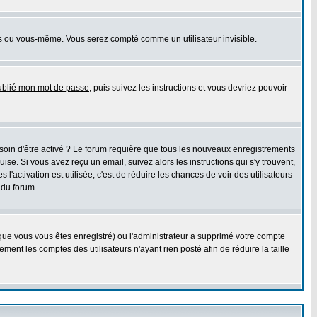
s ou vous-même. Vous serez compté comme un utilisateur invisible.
oublié mon mot de passe
, puis suivez les instructions et vous devriez pouvoir
esoin d'être activé ? Le forum requière que tous les nouveaux enregistrements
e. Si vous avez reçu un email, suivez alors les instructions qui s'y trouvent,
l'activation est utilisée, c'est de réduire les chances de voir des utilisateurs
 du forum.
sque vous vous êtes enregistré) ou l'administrateur a supprimé votre compte
ment les comptes des utilisateurs n'ayant rien posté afin de réduire la taille