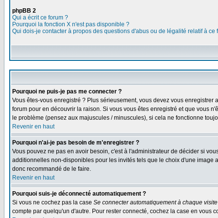
phpBB 2
Qui a écrit ce forum ?
Pourquoi la fonction X n'est pas disponible ?
Qui dois-je contacter à propos des questions d'abus ou de légalité relatif à ce
Pourquoi ne puis-je pas me connecter ?
Vous êtes-vous enregistré ? Plus sérieusement, vous devez vous enregistrer af
forum pour en découvrir la raison. Si vous vous êtes enregistré et que vous n'
le problème (pensez aux majuscules / minuscules), si cela ne fonctionne toujou
Revenir en haut
Pourquoi n'ai-je pas besoin de m'enregistrer ?
Vous pouvez ne pas en avoir besoin, c'est à l'administrateur de décider si vo
additionnelles non-disponibles pour les invités tels que le choix d'une image av
donc recommandé de le faire.
Revenir en haut
Pourquoi suis-je déconnecté automatiquement ?
Si vous ne cochez pas la case
Se connecter automatiquement à chaque visite
compte par quelqu'un d'autre. Pour rester connecté, cochez la case en vous con