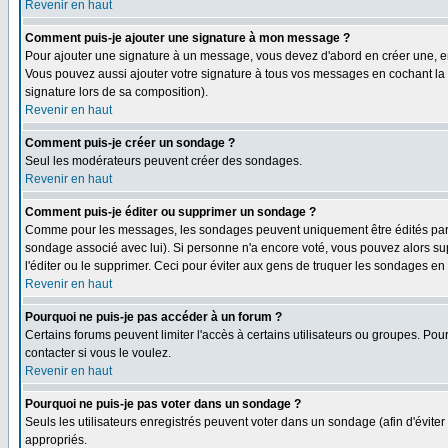
Revenir en haut
Comment puis-je ajouter une signature à mon message ?
Pour ajouter une signature à un message, vous devez d'abord en créer une, en
Vous pouvez aussi ajouter votre signature à tous vos messages en cochant la 
signature lors de sa composition).
Revenir en haut
Comment puis-je créer un sondage ?
Seul les modérateurs peuvent créer des sondages.
Revenir en haut
Comment puis-je éditer ou supprimer un sondage ?
Comme pour les messages, les sondages peuvent uniquement être édités par le p
sondage associé avec lui). Si personne n'a encore voté, vous pouvez alors sup
l'éditer ou le supprimer. Ceci pour éviter aux gens de truquer les sondages en
Revenir en haut
Pourquoi ne puis-je pas accéder à un forum ?
Certains forums peuvent limiter l'accès à certains utilisateurs ou groupes. Pour
contacter si vous le voulez.
Revenir en haut
Pourquoi ne puis-je pas voter dans un sondage ?
Seuls les utilisateurs enregistrés peuvent voter dans un sondage (afin d'éviter
appropriés.