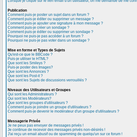
Lorsque je clique sur le lien email d'un utilisateur, on me demande de me conn
Publication
Comment puis-je poster un sujet dans un forum ?
Comment puis-je éditer ou supprimer un message ?
Comment puis-je ajouter une signature à mon message ?
Comment puis-je créer un sondage ?
Comment puis-je éditer ou supprimer un sondage ?
Pourquoi ne puis-je pas accéder à un forum ?
Pourquoi ne puis-je pas voter dans un sondage ?
Mise en forme et Types de Sujets
Qu'est-ce que le BBCode ?
Puis-je utiliser le HTML?
Que sont les Smileys ?
Puis-je poster des Images?
Que sont les Annonces ?
Que sont les Post-it ?
Que sont les Sujets de discussions verrouillés ?
Niveaux des Utilisateurs et Groupes
Qui sont les Administrateurs ?
Qui sont les Modérateurs?
Que sont les groupes d'utilisateurs ?
Comment puis-je joindre un groupe d'utilisateurs ?
Comment puis-je devenir le modérateur d'un groupe d'utilisateurs ?
Messagerie Privée
Je ne peux pas envoyer de messages privés !
Je continue de recevoir des messages privés non-désirés !
J'ai reçu un email abusif ou de spamming de quelqu'un sur ce forum !