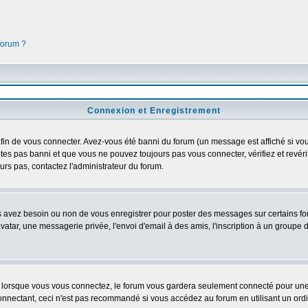
 forum ?
Connexion et Enregistrement
in de vous connecter. Avez-vous été banni du forum (un message est affiché si vous 
êtes pas banni et que vous ne pouvez toujours pas vous connecter, vérifiez et revéri
rs pas, contactez l'administrateur du forum.
us avez besoin ou non de vous enregistrer pour poster des messages sur certains fo
atar, une messagerie privée, l'envoi d'email à des amis, l'inscription à un groupe d'
lorsque vous vous connectez, le forum vous gardera seulement connecté pour une pé
nectant, ceci n'est pas recommandé si vous accédez au forum en utilisant un ordinat