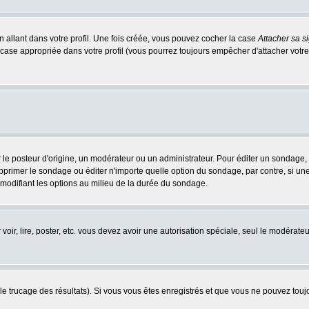
 allant dans votre profil. Une fois créée, vous pouvez cocher la case
Attacher sa s
case appropriée dans votre profil (vous pourrez toujours empêcher d'attacher votre
osteur d'origine, un modérateur ou un administrateur. Pour éditer un sondage, cli
primer le sondage ou éditer n'importe quelle option du sondage, par contre, si un
 modifiant les options au milieu de la durée du sondage.
 voir, lire, poster, etc. vous devez avoir une autorisation spéciale, seul le modérat
 le trucage des résultats). Si vous vous êtes enregistrés et que vous ne pouvez tou