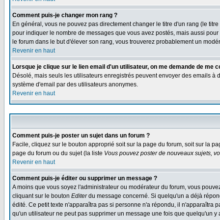
Comment puis-je changer mon rang ?
En général, vous ne pouvez pas directement changer le titre d'un rang (le titre 
pour indiquer le nombre de messages que vous avez postés, mais aussi pour iden
le forum dans le but d'élever son rang, vous trouverez probablement un modé
Revenir en haut
Lorsque je clique sur le lien email d'un utilisateur, on me demande de me c
Désolé, mais seuls les utilisateurs enregistrés peuvent envoyer des emails à des 
système d'email par des utilisateurs anonymes.
Revenir en haut
Comment puis-je poster un sujet dans un forum ?
Facile, cliquez sur le bouton approprié soit sur la page du forum, soit sur la p
page du forum ou du sujet (la liste
Vous pouvez poster de nouveaux sujets, vou
Revenir en haut
Comment puis-je éditer ou supprimer un message ?
A moins que vous soyez l'administrateur ou modérateur du forum, vous pouvez
cliquant sur le bouton
Editer
du message concerné. Si quelqu'un a déjà répondu
édité. Ce petit texte n'apparaîtra pas si personne n'a répondu, il n'apparaîtra
qu'un utilisateur ne peut pas supprimer un message une fois que quelqu'un y