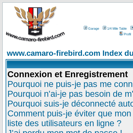
Garage
1/4 Mile Table
Profil
www.camaro-firebird.com Index d
Connexion et Enregistrement
Pourquoi ne puis-je pas me conn
Pourquoi n'ai-je pas besoin de m'
Pourquoi suis-je déconnecté au
Comment puis-je éviter que mon n
liste des utilisateurs en ligne ?