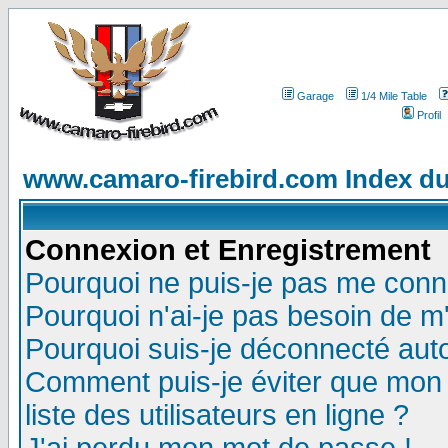
Garage
1/4 Mile Table
Profil
www.camaro-firebird.com Index d
Connexion et Enregistrement
Pourquoi ne puis-je pas me conn
Pourquoi n'ai-je pas besoin de m'
Pourquoi suis-je déconnecté au
Comment puis-je éviter que mon n
liste des utilisateurs en ligne ?