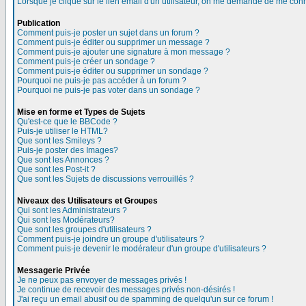
Lorsque je clique sur le lien email d'un utilisateur, on me demande de me conn
Publication
Comment puis-je poster un sujet dans un forum ?
Comment puis-je éditer ou supprimer un message ?
Comment puis-je ajouter une signature à mon message ?
Comment puis-je créer un sondage ?
Comment puis-je éditer ou supprimer un sondage ?
Pourquoi ne puis-je pas accéder à un forum ?
Pourquoi ne puis-je pas voter dans un sondage ?
Mise en forme et Types de Sujets
Qu'est-ce que le BBCode ?
Puis-je utiliser le HTML?
Que sont les Smileys ?
Puis-je poster des Images?
Que sont les Annonces ?
Que sont les Post-it ?
Que sont les Sujets de discussions verrouillés ?
Niveaux des Utilisateurs et Groupes
Qui sont les Administrateurs ?
Qui sont les Modérateurs?
Que sont les groupes d'utilisateurs ?
Comment puis-je joindre un groupe d'utilisateurs ?
Comment puis-je devenir le modérateur d'un groupe d'utilisateurs ?
Messagerie Privée
Je ne peux pas envoyer de messages privés !
Je continue de recevoir des messages privés non-désirés !
J'ai reçu un email abusif ou de spamming de quelqu'un sur ce forum !