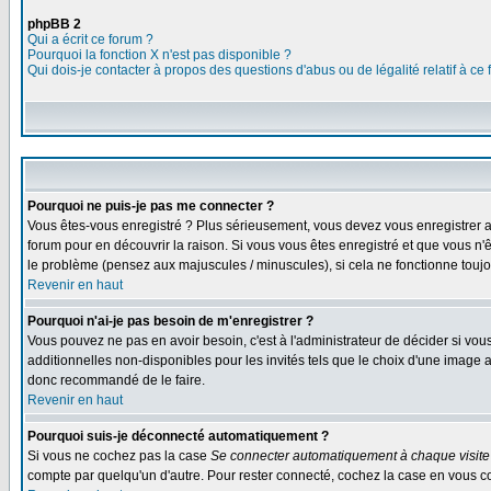
phpBB 2
Qui a écrit ce forum ?
Pourquoi la fonction X n'est pas disponible ?
Qui dois-je contacter à propos des questions d'abus ou de légalité relatif à ce
Pourquoi ne puis-je pas me connecter ?
Vous êtes-vous enregistré ? Plus sérieusement, vous devez vous enregistrer af
forum pour en découvrir la raison. Si vous vous êtes enregistré et que vous n'
le problème (pensez aux majuscules / minuscules), si cela ne fonctionne toujou
Revenir en haut
Pourquoi n'ai-je pas besoin de m'enregistrer ?
Vous pouvez ne pas en avoir besoin, c'est à l'administrateur de décider si vo
additionnelles non-disponibles pour les invités tels que le choix d'une image av
donc recommandé de le faire.
Revenir en haut
Pourquoi suis-je déconnecté automatiquement ?
Si vous ne cochez pas la case
Se connecter automatiquement à chaque visite
compte par quelqu'un d'autre. Pour rester connecté, cochez la case en vous con