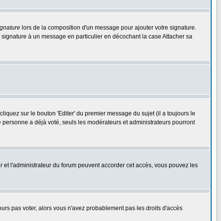
ignature
lors de la composition d'un message pour ajouter votre signature.
 signature à un message en particulier en décochant la case Attacher sa
quez sur le bouton 'Editer' du premier message du sujet (il a toujours le
e personne a déjà voté, seuls les modérateurs et administrateurs pourront
eur et l'administrateur du forum peuvent accorder cet accès, vous pouvez les
jours pas voter, alors vous n'avez probablement pas les droits d'accès