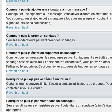
Revenir en haut
Comment puis-je ajouter une signature à mon message ?
Pour ajouter une signature à un message, vous devez d'abord en créer une, en
Vous pouvez aussi ajouter votre signature à tous vos messages en cochant la 
signature lors de sa composition).
Revenir en haut
Comment puis-je créer un sondage ?
Seul les modérateurs peuvent créer des sondages.
Revenir en haut
Comment puis-je éditer ou supprimer un sondage ?
Comme pour les messages, les sondages peuvent uniquement être édités par le p
sondage associé avec lui). Si personne n'a encore voté, vous pouvez alors sup
l'éditer ou le supprimer. Ceci pour éviter aux gens de truquer les sondages en
Revenir en haut
Pourquoi ne puis-je pas accéder à un forum ?
Certains forums peuvent limiter l'accès à certains utilisateurs ou groupes. Pour
contacter si vous le voulez.
Revenir en haut
Pourquoi ne puis-je pas voter dans un sondage ?
Seuls les utilisateurs enregistrés peuvent voter dans un sondage (afin d'éviter
appropriés.