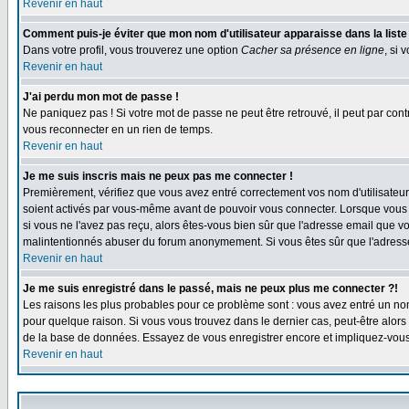
Revenir en haut
Comment puis-je éviter que mon nom d'utilisateur apparaisse dans la liste d
Dans votre profil, vous trouverez une option
Cacher sa présence en ligne
, si 
Revenir en haut
J'ai perdu mon mot de passe !
Ne paniquez pas ! Si votre mot de passe ne peut être retrouvé, il peut par contre
vous reconnecter en un rien de temps.
Revenir en haut
Je me suis inscris mais ne peux pas me connecter !
Premièrement, vérifiez que vous avez entré correctement vos nom d'utilisateur
soient activés par vous-même avant de pouvoir vous connecter. Lorsque vous vou
si vous ne l'avez pas reçu, alors êtes-vous bien sûr que l'adresse email que vous
malintentionnés abuser du forum anonymement. Si vous êtes sûr que l'adresse 
Revenir en haut
Je me suis enregistré dans le passé, mais ne peux plus me connecter ?!
Les raisons les plus probables pour ce problème sont : vous avez entré un nom 
pour quelque raison. Si vous vous trouvez dans le dernier cas, peut-être alors 
de la base de données. Essayez de vous enregistrer encore et impliquez-vous
Revenir en haut