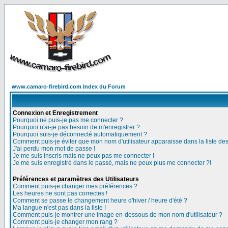
www.camaro-firebird.com Index du Forum
Connexion et Enregistrement
Pourquoi ne puis-je pas me connecter ?
Pourquoi n'ai-je pas besoin de m'enregistrer ?
Pourquoi suis-je déconnecté automatiquement ?
Comment puis-je éviter que mon nom d'utilisateur apparaisse dans la liste des 
J'ai perdu mon mot de passe !
Je me suis inscris mais ne peux pas me connecter !
Je me suis enregistré dans le passé, mais ne peux plus me connecter ?!
Préférences et paramètres des Utilisateurs
Comment puis-je changer mes préférences ?
Les heures ne sont pas correctes !
Comment se passe le changement heure d'hiver / heure d'été ?
Ma langue n'est pas dans la liste !
Comment puis-je montrer une image en-dessous de mon nom d'utilisateur ?
Comment puis-je changer mon rang ?