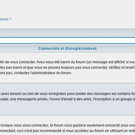
 forum ?
Connexion et Enregistrement
in de vous connecter. Avez-vous été banni du forum (un message est affiché si vous 
êtes pas banni et que vous ne pouvez toujours pas vous connecter, vérifiez et revéri
rs pas, contactez l'administrateur du forum.
us avez besoin ou non de vous enregistrer pour poster des messages sur certains fo
atar, une messagerie privée, l'envoi d'email à des amis, l'inscription à un groupe d'
lorsque vous vous connectez, le forum vous gardera seulement connecté pour une pé
nectant, ceci n'est pas recommandé si vous accédez au forum en utilisant un ordinat