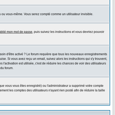
s ou vous-même. Vous serez compté comme un utilisateur invisible.
oublié mon mot de passe
, puis suivez les instructions et vous devriez pouvoir
esoin d'être activé ? Le forum requière que tous les nouveaux enregistrements
e. Si vous avez reçu un email, suivez alors les instructions qui s'y trouvent,
l'activation est utilisée, c'est de réduire les chances de voir des utilisateurs
 du forum.
sque vous vous êtes enregistré) ou l'administrateur a supprimé votre compte
ment les comptes des utilisateurs n'ayant rien posté afin de réduire la taille