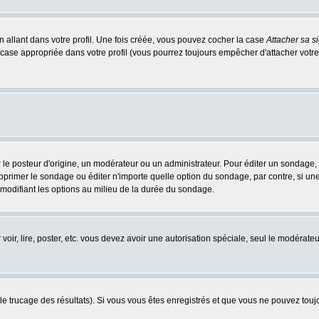
 allant dans votre profil. Une fois créée, vous pouvez cocher la case
Attacher sa s
case appropriée dans votre profil (vous pourrez toujours empêcher d'attacher votre
osteur d'origine, un modérateur ou un administrateur. Pour éditer un sondage, cli
primer le sondage ou éditer n'importe quelle option du sondage, par contre, si un
 modifiant les options au milieu de la durée du sondage.
 voir, lire, poster, etc. vous devez avoir une autorisation spéciale, seul le modérat
 le trucage des résultats). Si vous vous êtes enregistrés et que vous ne pouvez tou