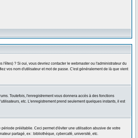
l'êtes) ? Si oui, vous devriez contacter le webmaster ou l'administrateur du
fiez vos nom d'utilisateur et mot de passe. C'est généralement de là que vient
rums. Toutefois, l'enregistrement vous donnera accès à des fonctions
utilisateurs, etc. L'enregistrement prend seulement quelques instants, il est
riode préétablie. Ceci permet d'éviter une utilisation abusive de votre
eur partagé, ex : bibliothèque, cybercafé, université, etc.