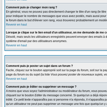
Comment puis-je changer mon rang ?
En général, vous ne pouvez pas directement changer le titre d'un rang (le titre 
pour indiquer le nombre de messages que vous avez postés, mais aussi pour iden
le forum dans le but d'élever son rang, vous trouverez probablement un modé
Revenir en haut
Lorsque je clique sur le lien email d'un utilisateur, on me demande de me c
Désolé, mais seuls les utilisateurs enregistrés peuvent envoyer des emails à des 
système d'email par des utilisateurs anonymes.
Revenir en haut
Comment puis-je poster un sujet dans un forum ?
Facile, cliquez sur le bouton approprié soit sur la page du forum, soit sur la p
page du forum ou du sujet (la liste
Vous pouvez poster de nouveaux sujets, vou
Revenir en haut
Comment puis-je éditer ou supprimer un message ?
A moins que vous soyez l'administrateur ou modérateur du forum, vous pouvez
cliquant sur le bouton
Editer
du message concerné. Si quelqu'un a déjà répondu
édité. Ce petit texte n'apparaîtra pas si personne n'a répondu, il n'apparaîtra
qu'un utilisateur ne peut pas supprimer un message une fois que quelqu'un y